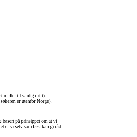
midler til vanlig drift).
søkeren er utenfor Norge).
e basert på prinsippet om at vi
t er vi selv som best kan gi råd