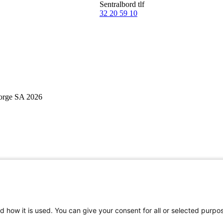
Sentralbord tlf
32 20 59 10
Norge SA 2026
d how it is used. You can give your consent for all or selected purpo