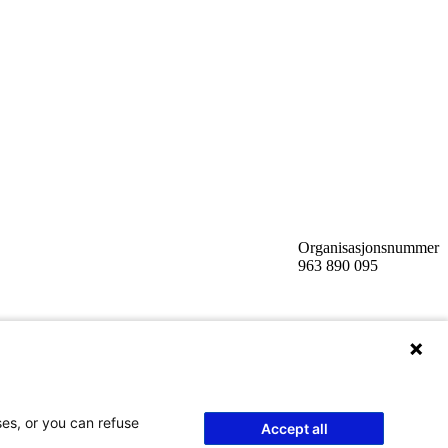
Organisasjonsnummer
963 890 095
ses, or you can refuse
Accept all