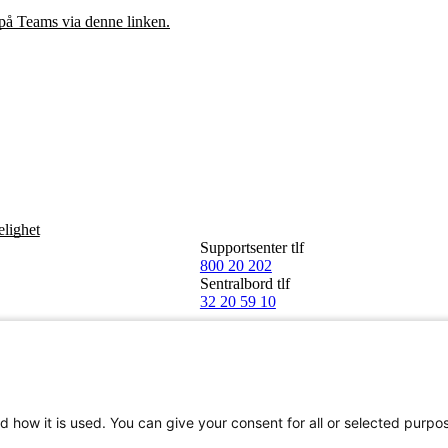
 på Teams via denne linken.
elighet
Supportsenter tlf
800 20 202
Sentralbord tlf
32 20 59 10
d how it is used. You can give your consent for all or selected purpo