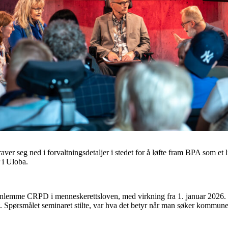
raver seg ned i forvaltningsdetaljer i stedet for å løfte fram BPA som et 
 i Uloba.
innlemme CRPD i menneskerettsloven, med virkning fra 1. januar 2026.
t. Spørsmålet seminaret stilte, var hva det betyr når man søker kommune