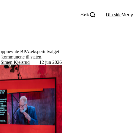
Søk
Din side
Meny
Om oss
Nyheter
Tall og fakta
Om Uloba
gsoppnevnte BPA-ekspertutvalget
Kontakt Uloba
ra kommunene til staten.
Supportsenter
v
Simen Kjelsrud
12 jun 2026