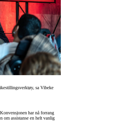
likestillingsverktøy, sa Vibeke
 Konvensjonen har nå forrang
n om assistanse en helt vanlig