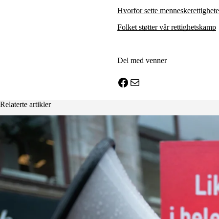
Hvorfor sette menneskerettighete
Folket støtter vår rettighetskamp
Del med venner
X
Facebook
E-post
Relaterte artikler