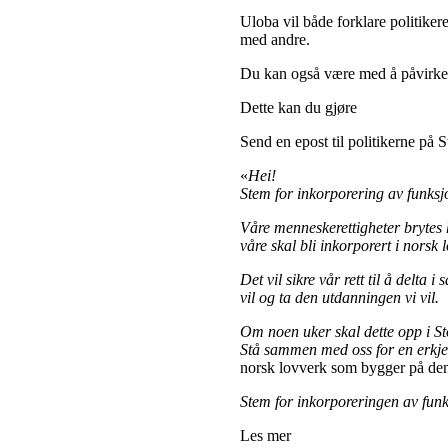
Uloba vil både forklare politikere
med andre.
Du kan også være med å påvirke
Dette kan du gjøre
Send en epost til politikerne på 
«
Hei!
Stem for inkorporering av funk
Våre menneskerettigheter brytes h
våre skal bli inkorporert i norsk
Det vil sikre vår rett til å delta 
vil og ta den utdanningen vi vil.
Om noen uker skal dette opp i St
Stå sammen med oss for en erkje
norsk lovverk som bygger på den
Stem for inkorporeringen av fu
Les mer