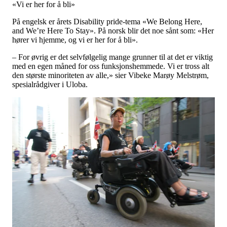
«Vi er her for å bli»
På engelsk er årets Disability pride-tema «We Belong Here,
and We’re Here To Stay». På norsk blir det noe sånt som: «Her
hører vi hjemme, og vi er her for å bli».
– For øvrig er det selvfølgelig mange grunner til at det er viktig
med en egen måned for oss funksjonshemmede. Vi er tross alt
den største minoriteten av alle,» sier Vibeke Marøy Melstrøm,
spesialrådgiver i Uloba.