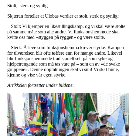
Stolt, sterk og synlig
Skjæran forteller at Ulobas verdier er stolt, sterk og synlig:
– Stolt: Vi kjemper en likestillingskamp, og vi skal være stolte
på samme måte som alle andre. Vi funksjonshemmede skal
kvitte oss med «styggen på ryggen» og være stolte.
– Sterk: Å leve som funksjonshemma krever styrke. Kampen
for tilværelsen blir ofte tøffere enn for mange andre. Likevel
blir funksjonshemmede tradisjonelt sett på som syke og
hjelpetrengende som må tas vare på – som en av «de svake
gruppene». Denne oppfatningen skal vi snu! Vi skal finne,
kjenne og vise vår egen styrke.
Artikkelen fortsetter under bildene.