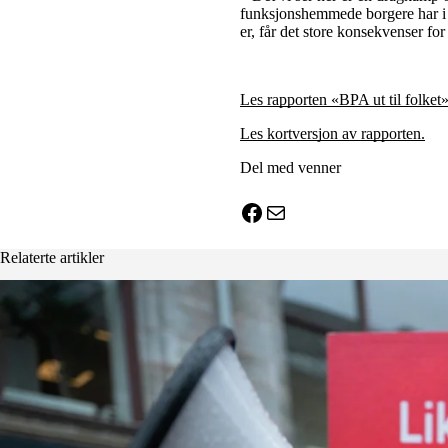
funksjonshemmede borgere har i 
er, får det store konsekvenser f
Les rapporten «BPA ut til folket»
Les kortversjon av rapporten.
Del med venner
X
Facebook
E-post
Relaterte artikler