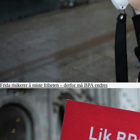
Frida risikerer å miste friheten – derfor må BPA endres