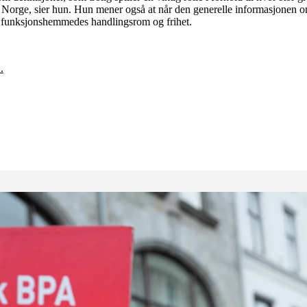
Norge, sier hun. Hun mener også at når den generelle informasjonen 
or funksjonshemmedes handlingsrom og frihet.
.