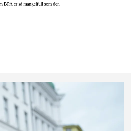
om BPA er så mangelfull som den