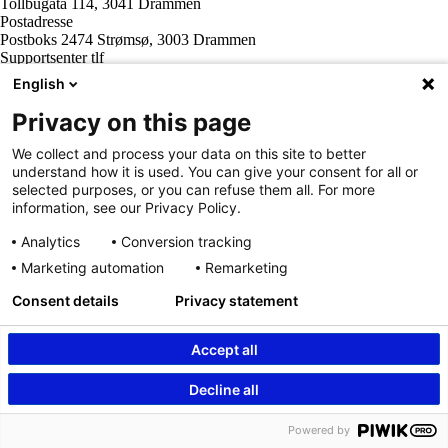
Tollbugata 114, 3041 Drammen
Tall og fakta
Postadresse
Om Uloba
Postboks 2474 Strømsø, 3003 Drammen
Kontakt Uloba
Supportsenter tlf
Supportsenter
800 20 202
English
Sentralbord tlf
32 20 59 10
Privacy on this page
Organisasjonsnummer
963 890 095
We collect and process your data on this site to better
understand how it is used. You can give your consent for all or
selected purposes, or you can refuse them all. For more
information, see our Privacy Policy.
Analytics
Conversion tracking
Marketing automation
Remarketing
Consent details
Privacy statement
Innhold beskyttet av © Uloba – Independent Living Norge SA 2026
Accept all
Decline all
Powered by