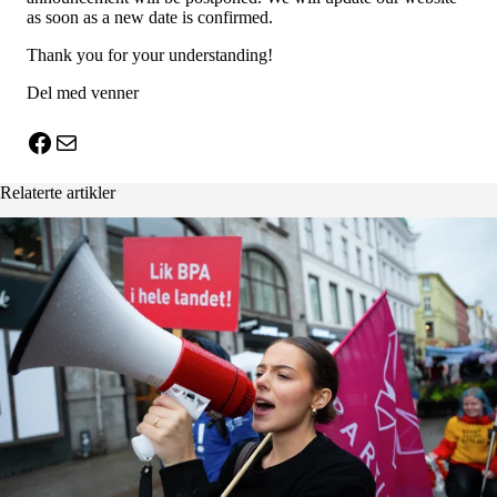
as soon as a new date is confirmed.
Thank you for your understanding!
Del med venner
X
Facebook
E-post
Relaterte artikler