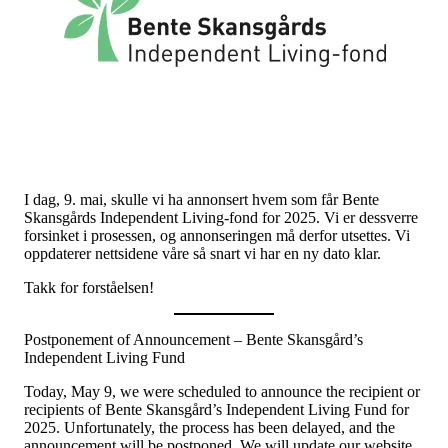
Tall og fakta
Om Uloba
Kontakt Uloba
Supportsenter
I dag, 9. mai, skulle vi ha annonsert hvem som får Bente
Skansgårds Independent Living-fond for 2025. Vi er dessverre
forsinket i prosessen, og annonseringen må derfor utsettes. Vi
oppdaterer nettsidene våre så snart vi har en ny dato klar.
Takk for forståelsen!
Postponement of Announcement – Bente Skansgård’s
Independent Living Fund
Today, May 9, we were scheduled to announce the recipient or
recipients of Bente Skansgård’s Independent Living Fund for
2025. Unfortunately, the process has been delayed, and the
announcement will be postponed. We will update our website