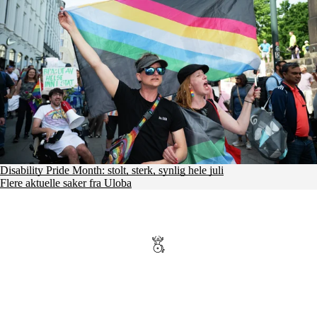
Disability Pride Month: stolt, sterk, synlig hele juli
Flere aktuelle saker fra Uloba