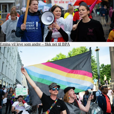
Emina vil leve som andre – fikk nei til BPA