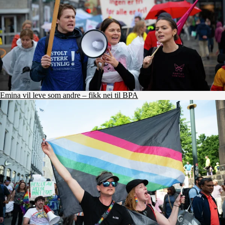
Emina vil leve som andre – fikk nei til BPA