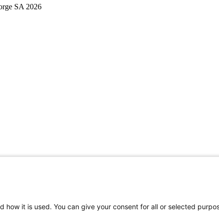
Norge SA 2026
d how it is used. You can give your consent for all or selected purpo