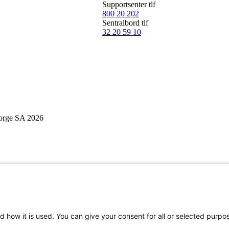
Supportsenter tlf
800 20 202
Sentralbord tlf
32 20 59 10
Norge SA 2026
d how it is used. You can give your consent for all or selected purpo