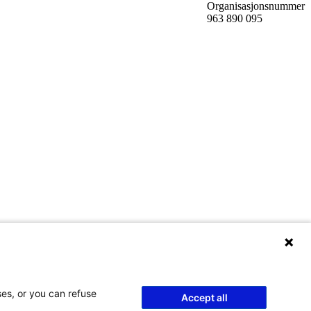
Organisasjonsnummer
963 890 095
ses, or you can refuse
Accept all