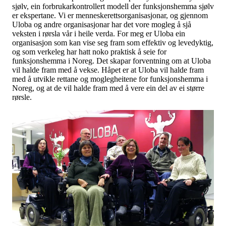
sjølv, ein forbrukarkontrollert modell der funksjonshemma sjølv
er ekspertane. Vi er menneskerettsorganisasjonar, og gjennom
Uloba og andre organisasjonar har det vore mogleg å sjå
veksten i rørsla vår i heile verda. For meg er Uloba ein
organisasjon som kan vise seg fram som effektiv og levedyktig,
og som verkeleg har hatt noko praktisk å seie for
funksjonshemma i Noreg. Det skapar forventning om at Uloba
vil halde fram med å vekse. Håpet er at Uloba vil halde fram
med å utvikle rettane og moglegheitene for funksjonshemma i
Noreg, og at de vil halde fram med å vere ein del av ei større
rørsle.