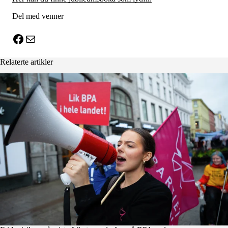
Del med venner
X
Facebook
E-post
Relaterte artikler