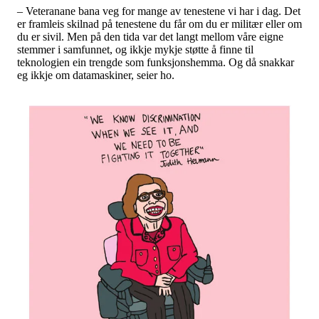
– Veteranane bana veg for mange av tenestene vi har i dag. Det
er framleis skilnad på tenestene du får om du er militær eller om
du er sivil. Men på den tida var det langt mellom våre eigne
stemmer i samfunnet, og ikkje mykje støtte å finne til
teknologien ein trengde som funksjonshemma. Og då snakkar
eg ikkje om datamaskiner, seier ho.