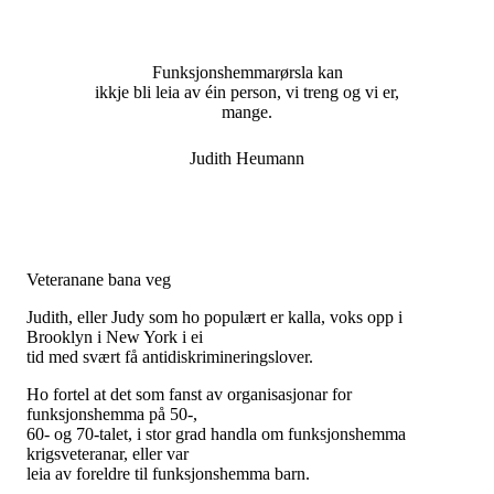
Funksjonshemmarørsla kan
ikkje bli leia av éin person, vi treng og vi er,
mange.
Judith Heumann
Veteranane bana veg
Judith, eller Judy som ho populært er kalla, voks opp i
Brooklyn i New York i ei
tid med svært få antidiskrimineringslover.
Ho fortel at det som fanst av organisasjonar for
funksjonshemma på 50-,
60- og 70-talet, i stor grad handla om funksjonshemma
krigsveteranar, eller var
leia av foreldre til funksjonshemma barn.