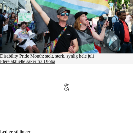
Disability Pride Month: stolt, sterk, synlig hele juli
Flere aktuelle saker fra Uloba
Ledige stillinger