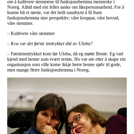
om å kultivere stemmene til funksjonshemma menneske i
Noreg. Alltid med ein felles tanke om likepersonsarbeid. For å
kunne bli ei rørsle, var det heilt naudsynt å få fram
funksjonshemma sine perspektiv; våre kroppar, våre hovud,
våre stemmer.
– Kultivere våre stemmer
– Kva var det første inntrykket ditt av Uloba?
– Førsteinntrykket kom før Uloba, då eg møtte Bente. Eg vart
kjend med henne som svært seriøs. Ho var ute etter å skape ein
organisasjon som ville kome ikkje berre henne sjølv til gode,
men mange fleire funksjonshemma i Noreg.