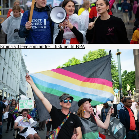
Emina vil leve som andre – fikk nei til BPA