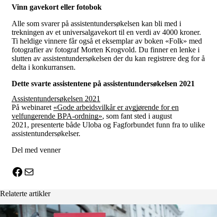
Vinn gavekort eller fotobok
Alle som svarer på assistentundersøkelsen kan bli med i
trekningen av et universalgavekort til en verdi av 4000 kroner.
Ti heldige vinnere får også et eksemplar av boken «Folk» med
fotografier av fotograf Morten Krogvold. Du finner en lenke i
slutten av assistentundersøkelsen der du kan registrere deg for å
delta i konkurransen.
Dette svarte assistentene på assistentundersøkelsen 2021
Assistentundersøkelsen 2021
På webinaret
«Gode arbeidsvilkår er avgjørende for en
velfungerende BPA-ordning»
, som fant sted i august
2021, presenterte både Uloba og Fagforbundet funn fra to ulike
assistentundersøkelser.
Del med venner
X
Facebook
E-post
Relaterte artikler