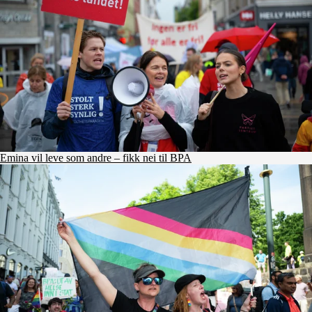
Emina vil leve som andre – fikk nei til BPA