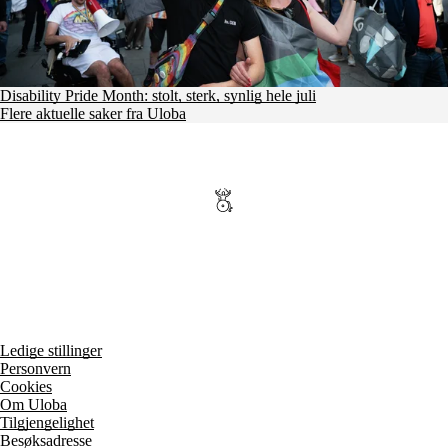
Disability Pride Month: stolt, sterk, synlig hele juli
Flere aktuelle saker fra Uloba
Ledige stillinger
Personvern
Cookies
Om Uloba
Tilgjengelighet
Besøksadresse