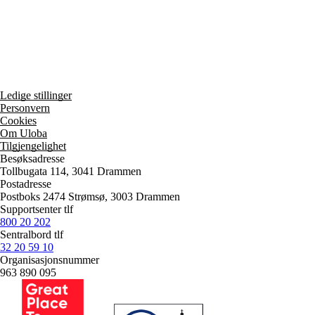
Ledige stillinger
Personvern
Cookies
Om Uloba
Tilgjengelighet
Besøksadresse
Tollbugata 114, 3041 Drammen
Postadresse
Postboks 2474 Strømsø, 3003 Drammen
Supportsenter tlf
800 20 202
Sentralbord tlf
32 20 59 10
Organisasjonsnummer
963 890 095