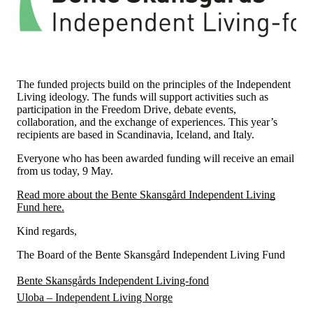
Tall og fakta
Om Uloba
Kontakt Uloba
Supportsenter
The funded projects build on the principles of the Independent
Living ideology. The funds will support activities such as
participation in the Freedom Drive, debate events,
collaboration, and the exchange of experiences. This year’s
recipients are based in Scandinavia, Iceland, and Italy.
Everyone who has been awarded funding will receive an email
from us today, 9 May.
Read more about the Bente Skansgård Independent Living
Fund here.
Kind regards,
The Board of the Bente Skansgård Independent Living Fund
Bente Skansgårds Independent Living-fond
Uloba – Independent Living Norge