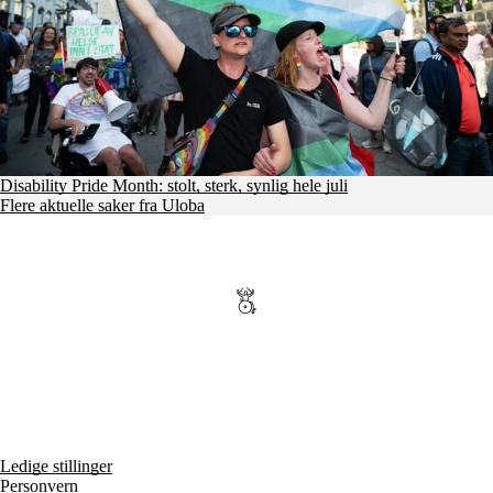
Disability Pride Month: stolt, sterk, synlig hele juli
Flere aktuelle saker fra Uloba
Ledige stillinger
Personvern