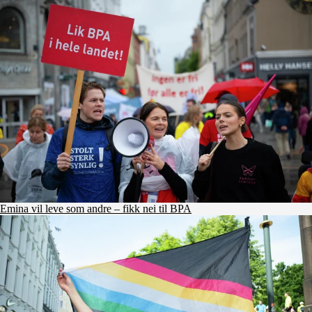
Emina vil leve som andre – fikk nei til BPA