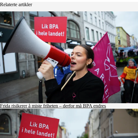
Relaterte artikler
Frida risikerer å miste friheten – derfor må BPA endres