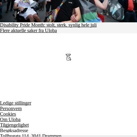
Disability Pride Month: stolt, sterk, synlig hele juli
Flere aktuelle saker fra Uloba
Ledige stillinger
Personvern
Cookies
Om Uloba
Tilgjengelighet
Besøksadresse
Tollbugata 114, 3041 Drammen