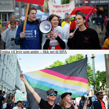
Emina vil leve som andre – fikk nei til BPA