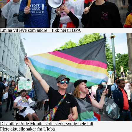
Emina vil leve som andre – fikk nei til BPA
Disability Pride Month: stolt, sterk, synlig hele juli
Flere aktuelle saker fra Uloba