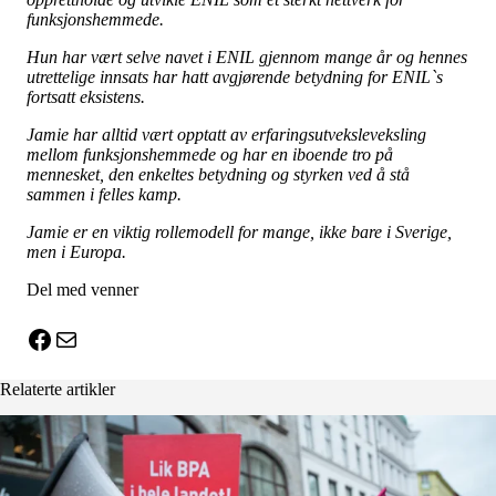
funksjonshemmede.
Hun har vært selve navet i ENIL gjennom mange år og hennes
utrettelige innsats har hatt avgjørende betydning for ENIL`s
fortsatt eksistens.
Jamie har alltid vært opptatt av erfaringsutveksleveksling
mellom funksjonshemmede og har en iboende tro på
mennesket, den enkeltes betydning og styrken ved å stå
sammen i felles kamp.
Jamie er en viktig rollemodell for mange, ikke bare i Sverige,
men i Europa.
Del med venner
X
Facebook
E-post
Relaterte artikler