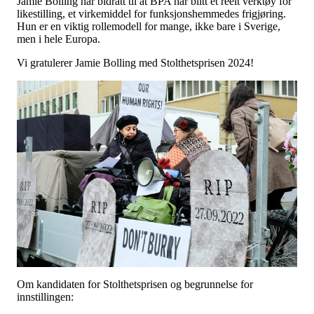
Jamie Bolling har bidratt til at BPA har blitt et reelt verktøy for
likestilling, et virkemiddel for funksjonshemmedes frigjøring.
Hun er en viktig rollemodell for mange, ikke bare i Sverige,
men i hele Europa.
Vi gratulerer Jamie Bolling med Stolthetsprisen 2024!
Om kandidaten for Stolthetsprisen og begrunnelse for
innstillingen: