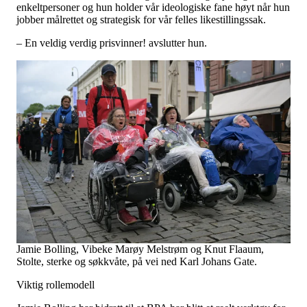
enkeltpersoner og hun holder vår ideologiske fane høyt når hun
jobber målrettet og strategisk for vår felles likestillingssak.
– En veldig verdig prisvinner! avslutter hun.
Jamie Bolling, Vibeke Marøy Melstrøm og Knut Flaaum,
Stolte, sterke og søkkvåte, på vei ned Karl Johans Gate.
Viktig rollemodell