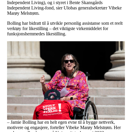
Independent Living), og i styret i Bente Skansgårds
Independent Living-fond, sier Ulobas generalsekretær Vibeke
Marøy Melstrøm.
Bolling har bidratt til å utvikle personlig assistanse som et reelt
verktøy for likestilling – det viktigste virkemiddelet for
funksjonshemmedes likestilling.
– Jamie Bolling har en helt egen evne til å bygge nettverk,
motivere og engasjere, forteller Vibeke Marøy Melstrøm. Her