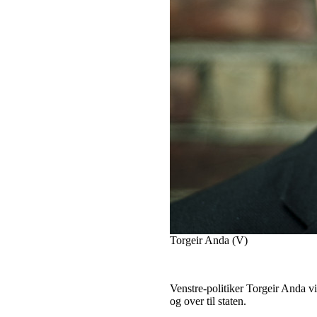
Torgeir Anda (V)
Venstre-politiker Torgeir Anda vil
og over til staten.