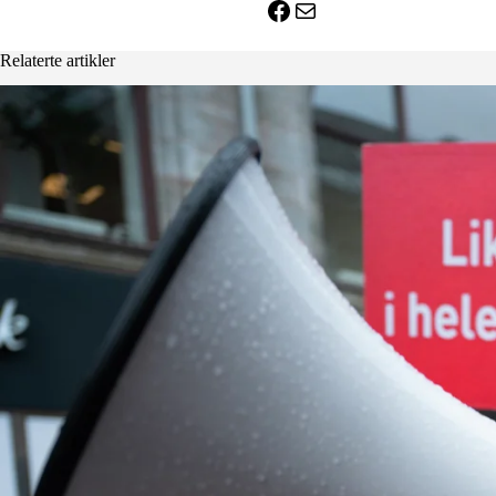
Facebook
E-post
Relaterte artikler