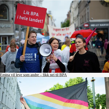
Emina vil leve som andre – fikk nei til BPA