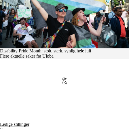
Disability Pride Month: stolt, sterk, synlig hele juli
Flere aktuelle saker fra Uloba
Ledige stillinger