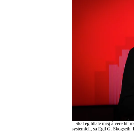
– Skal eg tillate meg å vere litt
systemfeil, sa Egil G. Skogseth.