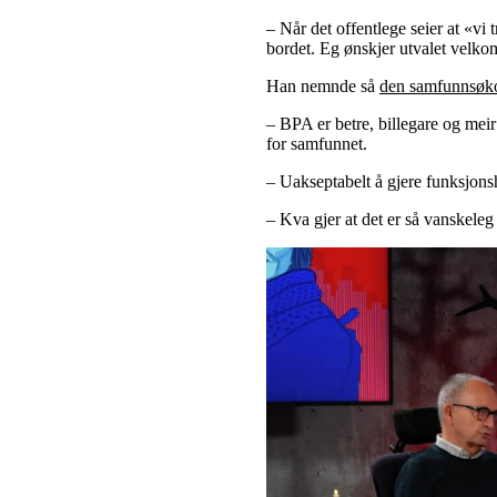
– Når det offentlege seier at «vi
bordet. Eg ønskjer utvalet velko
Han nemnde så
den samfunnsøk
– BPA er betre, billegare og meir
for samfunnet.
– Uakseptabelt å gjere funksjon
– Kva gjer at det er så vanskeleg