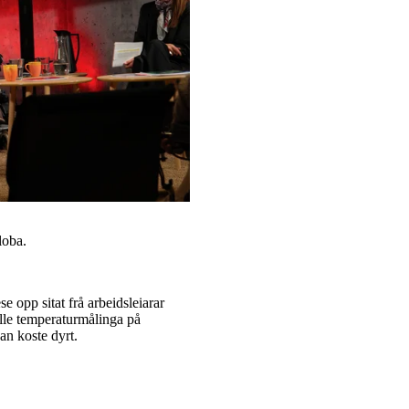
Uloba.
e opp sitat frå arbeidsleiarar
ielle temperaturmålinga på
an koste dyrt.