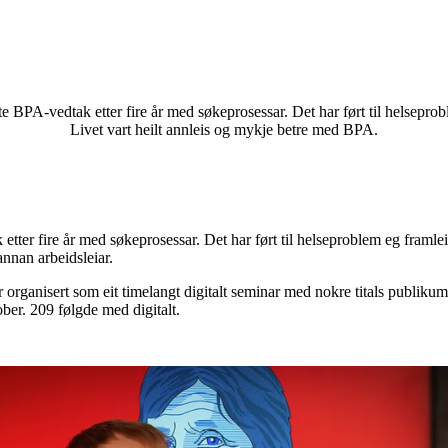
te BPA-vedtak etter fire år med søkeprosessar. Det har ført til helseprob
Livet vart heilt annleis og mykje betre med BPA.
tter fire år med søkeprosessar. Det har ført til helseproblem eg framleis
nnan arbeidsleiar.
organisert som eit timelangt digitalt seminar med nokre titals publikum
ber. 209 følgde med digitalt.