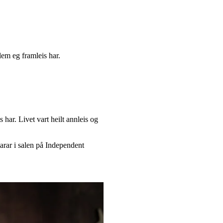
lem eg framleis har.
 har. Livet vart heilt annleis og
arar i salen på Independent