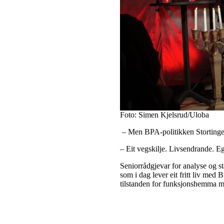
Foto: Simen Kjelsrud/Uloba
– Men BPA-politikken Stortinget 
– Eit vegskilje. Livsendrande. E
Seniorrådgjevar for analyse og st
som i dag lever eit fritt liv med 
tilstanden for funksjonshemma 