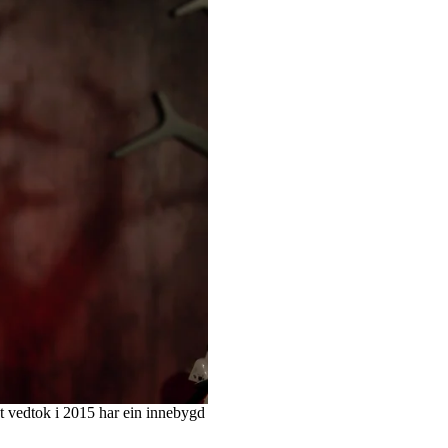
get vedtok i 2015 har ein innebygd