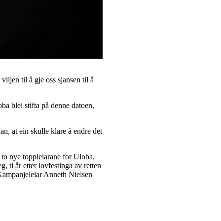
iljen til å gje oss sjansen til å
a blei stifta på denne datoen,
n, at ein skulle klare å endre det
to nye toppleiarane for Uloba,
 ti år etter lovfestinga av retten
? Kampanjeleiar Anneth Nielsen