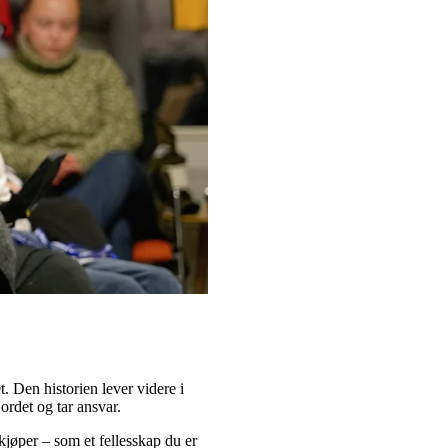
. Den historien lever videre i
ordet og tar ansvar.
jøper – som et fellesskap du er