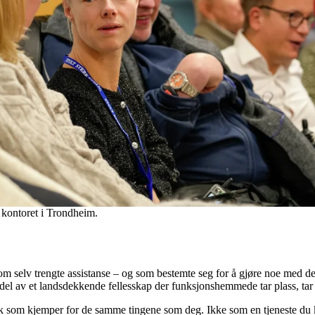
 kontoret i Trondheim.
m selv trengte assistanse – og som bestemte seg for å gjøre noe med det
del av et landsdekkende fellesskap der funksjonshemmede tar plass, tar 
k som kjemper for de samme tingene som deg. Ikke som en tjeneste du k