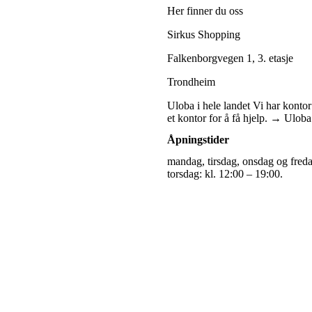
Her finner du oss
Sirkus Shopping
Falkenborgvegen 1, 3. etasje
Trondheim
Uloba i hele landet
Vi har kontor
et kontor for å få hjelp. → Ulo
Åpningstider
mandag, tirsdag, onsdag og freda
torsdag: kl. 12:00 – 19:00.