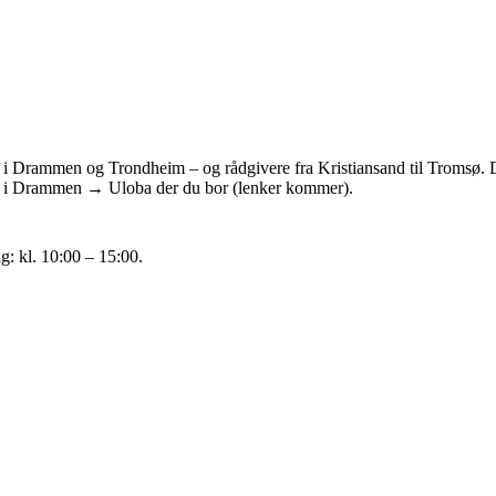
 i Drammen og Trondheim – og rådgivere fra Kristiansand til Tromsø. D
ba i Drammen → Uloba der du bor (lenker kommer).
g: kl. 10:00 – 15:00.