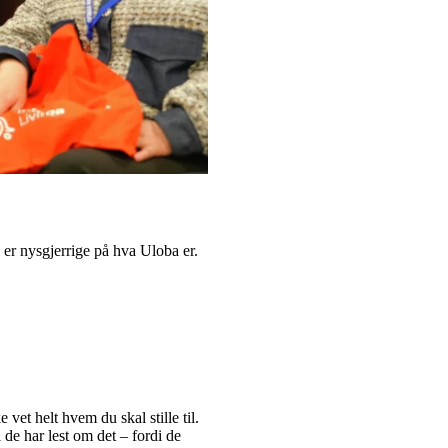
 er nysgjerrige på hva Uloba er.
 vet helt hvem du skal stille til.
 de har lest om det – fordi de