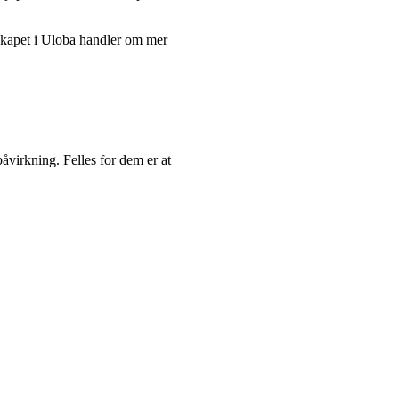
mskapet i Uloba handler om mer
åvirkning. Felles for dem er at