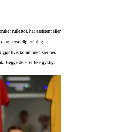
ker rullestol, har assistent eller
se og personlig erfaring.
u gjør hvis kommunen sier nei.
. Begge deler er like gyldig.