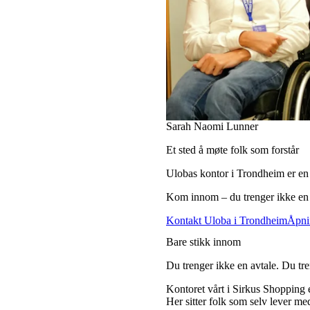
Sarah Naomi Lunner
Et sted å møte folk som forstår
Ulobas kontor i Trondheim er en 
Kom innom – du trenger ikke en
Kontakt Uloba i Trondheim
Åpni
Bare stikk innom
Du trenger ikke en avtale. Du tr
Kontoret vårt i Sirkus Shopping er
Her sitter folk som selv lever me