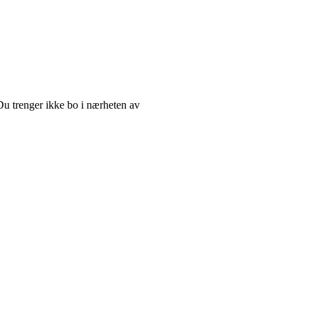
u trenger ikke bo i nærheten av