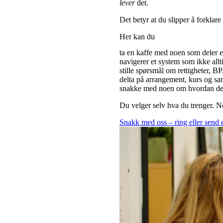
lever
det.
Det betyr at du slipper å forklare 
Her kan du
ta en kaffe med noen som deler erf
navigerer et system som ikke allt
stille spørsmål om rettigheter, B
delta på arrangement, kurs og sam
snakke med noen om hvordan det e
Du velger selv hva du trenger. N
Snakk med oss – ring eller send