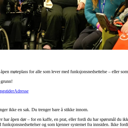
åpen møteplass for alle som lever med funksjonsnedsettelse – eller som
 grunn!
ngstider
Adresse
enger ikke en sak. Du trenger bare å stikke innom.
 har åpen dør – for en kaffe, en prat, eller fordi du har spørsmål du ikke
d funksjonsnedsettelser og som kjenner systemet fra innsiden. Ikke fordi