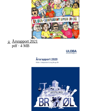
Tall og fakta
Om Uloba
Kontakt Uloba
Supportsenter
Årsrapport 2021
pdf · 4 MB