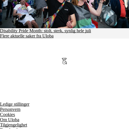
Disability Pride Month: stolt, sterk, synlig hele juli
Flere aktuelle saker fra Uloba
Ledige stillinger
Personvern
Cookies
Om Uloba
Tilgjengelighet