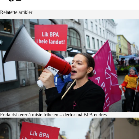
Relaterte artikler
Frida risikerer å miste friheten – derfor må BPA endres