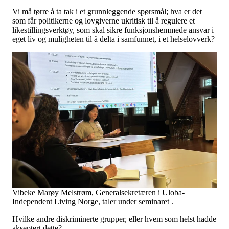
Vi må tørre å ta tak i et grunnleggende spørsmål; hva er det
som får politikerne og lovgiverne ukritisk til å regulere et
likestillingsverktøy, som skal sikre funksjonshemmede ansvar i
eget liv og muligheten til å delta i samfunnet, i et helselovverk?
Vibeke Marøy Melstrøm, Generalsekretæren i Uloba-
Independent Living Norge, taler under seminaret .
Hvilke andre diskriminerte grupper, eller hvem som helst hadde
akseptert dette?