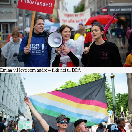
Emina vil leve som andre – fikk nei til BPA