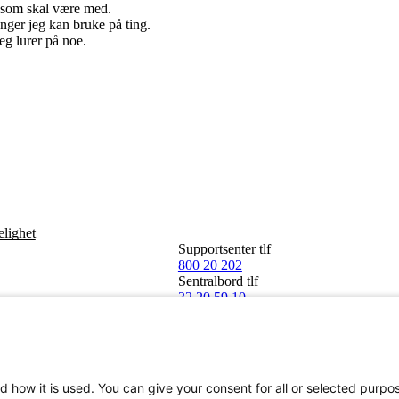
 som skal være med.
ger jeg kan bruke på ting.
eg lurer på noe.
elighet
Supportsenter tlf
800 20 202
Sentralbord tlf
32 20 59 10
d how it is used. You can give your consent for all or selected purpo