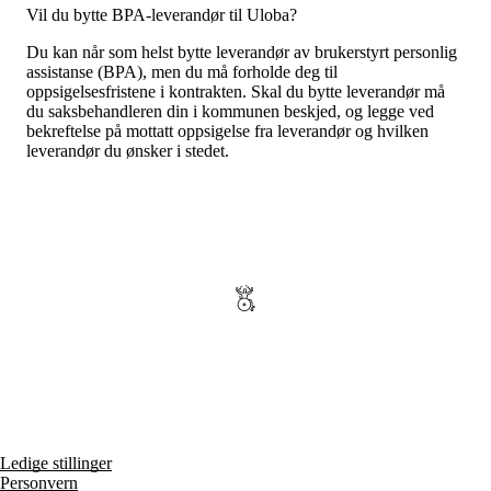
Vil du bytte BPA-leverandør til Uloba?
Du kan når som helst bytte leverandør av brukerstyrt personlig
assistanse (BPA), men du må forholde deg til
oppsigelsesfristene i kontrakten. Skal du bytte leverandør må
du saksbehandleren din i kommunen beskjed, og legge ved
bekreftelse på mottatt oppsigelse fra leverandør og hvilken
leverandør du ønsker i stedet.
Ledige stillinger
Personvern