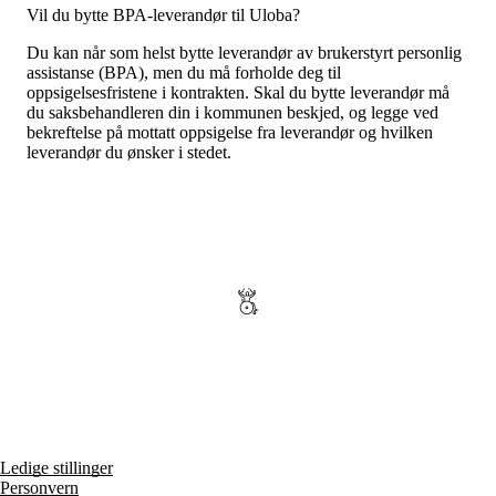
Vil du bytte BPA-leverandør til Uloba?
Du kan når som helst bytte leverandør av brukerstyrt personlig
assistanse (BPA), men du må forholde deg til
oppsigelsesfristene i kontrakten. Skal du bytte leverandør må
du saksbehandleren din i kommunen beskjed, og legge ved
bekreftelse på mottatt oppsigelse fra leverandør og hvilken
leverandør du ønsker i stedet.
Ledige stillinger
Personvern