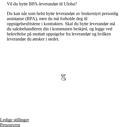
Vil du bytte BPA-leverandør til Uloba?
Du kan når som helst bytte leverandør av brukerstyrt personlig
assistanse (BPA), men du må forholde deg til
oppsigelsesfristene i kontrakten. Skal du bytte leverandør må
du saksbehandleren din i kommunen beskjed, og legge ved
bekreftelse på mottatt oppsigelse fra leverandør og hvilken
leverandør du ønsker i stedet.
Ledige stillinger
Personvern