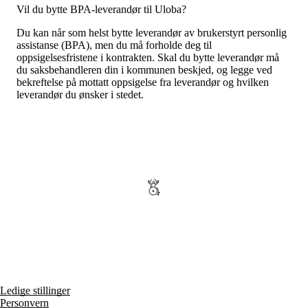
Vil du bytte BPA-leverandør til Uloba?
Du kan når som helst bytte leverandør av brukerstyrt personlig
assistanse (BPA), men du må forholde deg til
oppsigelsesfristene i kontrakten. Skal du bytte leverandør må
du saksbehandleren din i kommunen beskjed, og legge ved
bekreftelse på mottatt oppsigelse fra leverandør og hvilken
leverandør du ønsker i stedet.
Ledige stillinger
Personvern