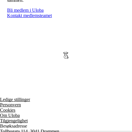
sammen.
Bli medlem i Uloba
Kontakt medlemsteamet
Ledige stillinger
Personvern
Cookies
Om Uloba
Tilgjengelighet
Besøksadresse
Tollbugata 114, 3041 Drammen