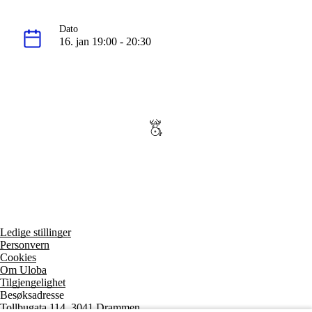
Dato
16. jan 19:00 - 20:30
Ledige stillinger
Personvern
Cookies
Om Uloba
Tilgjengelighet
Besøksadresse
Tollbugata 114, 3041 Drammen