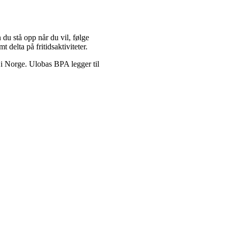
du stå opp når du vil, følge
 delta på fritidsaktiviteter.
 i Norge. Ulobas BPA legger til