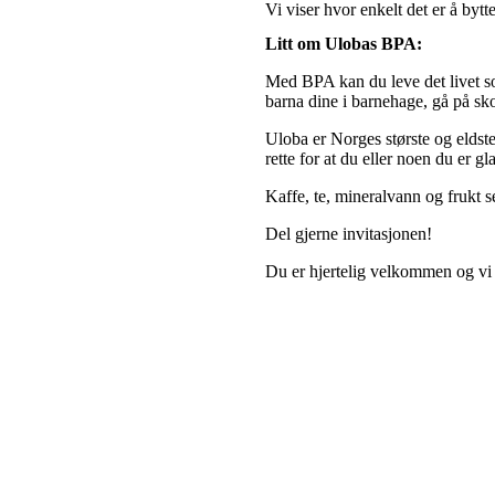
Vi viser hvor enkelt det er å byt
Litt om Ulobas BPA:
Med BPA kan du leve det livet so
barna dine i barnehage, gå på sko
Uloba er Norges største og eldst
rette for at du eller noen du er g
Kaffe, te, mineralvann og frukt s
Del gjerne invitasjonen!
Du er hjertelig velkommen og vi g