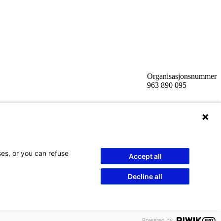
Organisasjonsnummer
963 890 095
ses, or you can refuse
Accept all
Decline all
Powered by