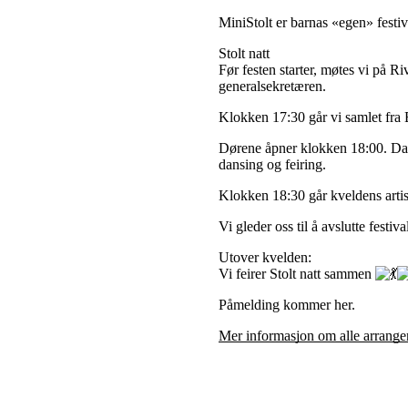
MiniStolt er barnas «egen» festi
Stolt natt
Før festen starter, møtes vi på 
generalsekretæren.
Klokken 17:30
går vi samlet fra
Dørene åpner klokken 18:00
. Da
dansing og feiring.
Klokken 18:30
går kveldens artist
Vi gleder oss til å avslutte fest
Utover kvelden:
Vi feirer Stolt natt sammen
Påmelding kommer her.
Mer informasjon om alle arrange