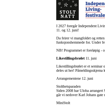
I 2027 foregår Independent Living
11. og 12. juni!
Da feirer vi mangfoldet og retten
funksjonshemmede for. Under festi
NB! Programmet er foreløpig - 
Likestillingsbrølet
11. juni
Likestillingsbrølet er et seminar 
deles ut her! Påmeldingsskjema
Arrangementene 12. juni
Stolthetsparaden
Siden 2008 har Uloba arrangert S
går vi nedover Karl Johans gate m
MiniStolt