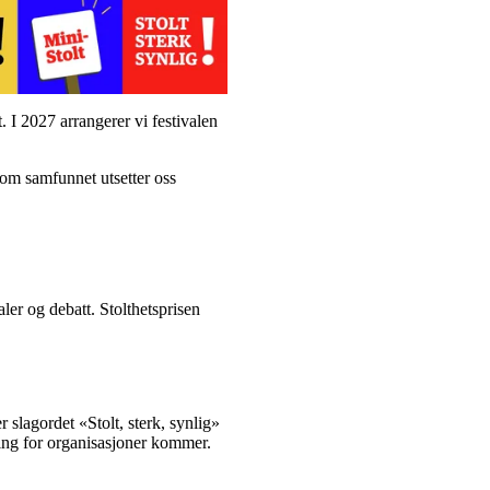
 I 2027 arrangerer vi festivalen
 som samfunnet utsetter oss
aler og debatt. Stolthetsprisen
slagordet «Stolt, sterk, synlig»
ding for organisasjoner kommer.