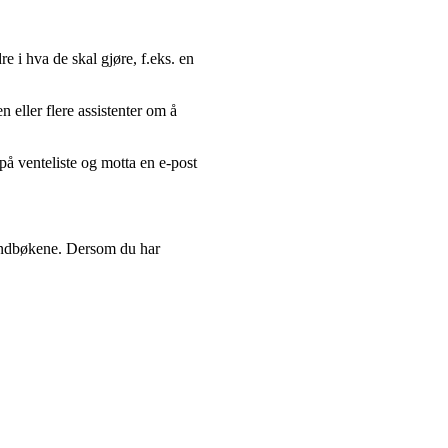
e i hva de skal gjøre, f.eks. en
 eller flere assistenter om å
 på venteliste og motta en e-post
 håndbøkene. Dersom du har