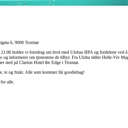
aigata 6, 9008 Tromsø
 21:00 holder vi foredrag om livet med Ulobas BPA og fordelene ved å 
de og informerer om tjenestene de tilbyr. Fra Uloba stiller Helle-Viv 
er sted på Clarion Hotel the Edge i Tromsø.
fe, te og frukt. Alle som kommer får goodiebag!
for alle.