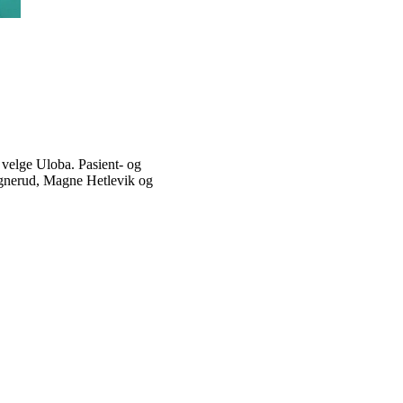
velge Uloba. Pasient- og
Magnerud, Magne Hetlevik og