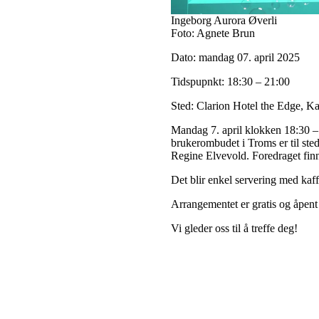
Ingeborg Aurora Øverli
Foto: Agnete Brun
Dato:
mandag 07. april 2025
Tidspupnkt:
18:30 – 21:00
Sted:
Clarion Hotel the Edge, K
Mandag 7. april klokken 18:30 –
brukerombudet i Troms er til ste
Regine Elvevold. Foredraget finn
Det blir enkel servering med kaf
Arrangementet er gratis og åpent 
Vi gleder oss til å treffe deg!