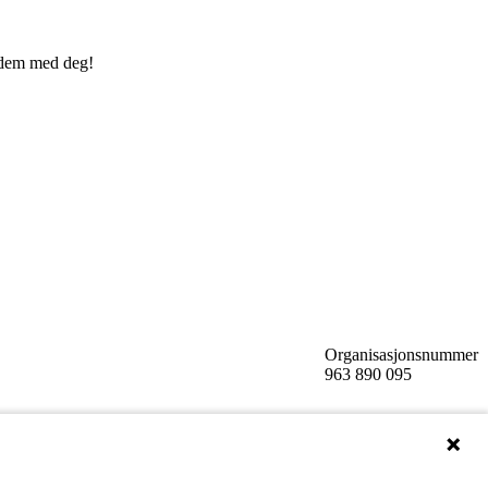
r dem med deg!
Organisasjonsnummer
963 890 095