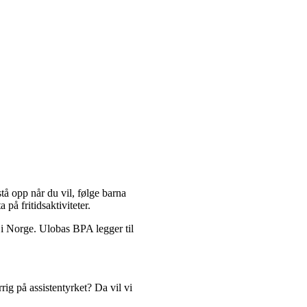
å opp når du vil, følge barna
på fritidsaktiviteter.
 i Norge. Ulobas BPA legger til
ig på assistentyrket? Da vil vi