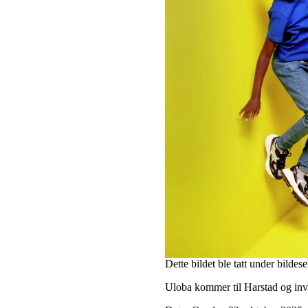
Dette bildet ble tatt under bildes
Uloba kommer til Harstad og invi