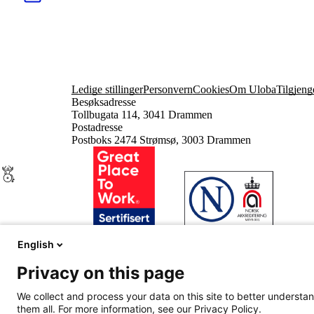
Ledige stillinger
Personvern
Cookies
Om Uloba
Tilgjeng
Besøksadresse
Tollbugata 114, 3041 Drammen
Postadresse
Postboks 2474 Strømsø, 3003 Drammen
English
Innhold beskyttet av © Uloba – Independent Living 
Privacy on this page
We collect and process your data on this site to better understan
them all. For more information, see our Privacy Policy.