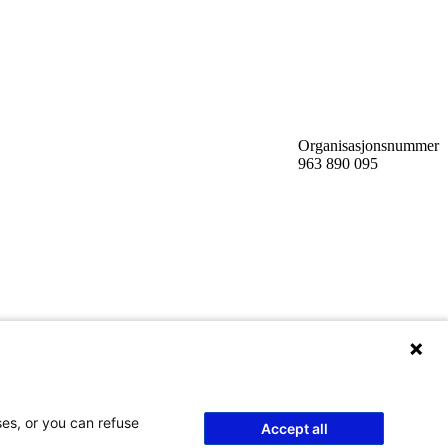
Organisasjonsnummer
963 890 095
ses, or you can refuse
Accept all