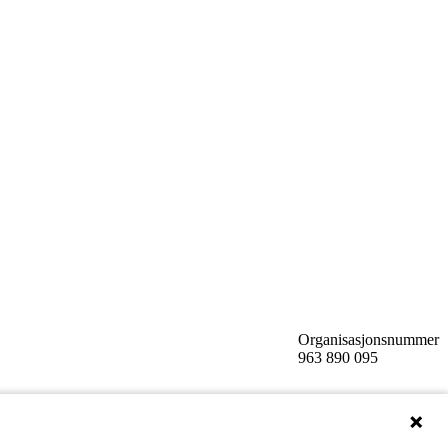
Organisasjonsnummer
963 890 095